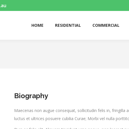
.au
HOME
RESIDENTIAL
COMMERCIAL
HOME
RESIDENTIAL
COMMERCIAL
Biography
Maecenas non augue consequat, sollicitudin felis in, fringilla 
luctus et ultrices posuere cubilia Curae; Morbi vel nulla porttito