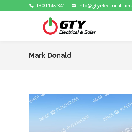
1300 145 341
info@gtyelectrical.com
Mark Donald