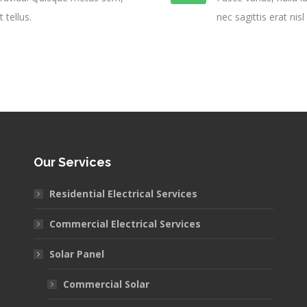
 tellus.
nec sagittis erat nisl
Our Services
Residential Electrical Services
Commercial Electrical Services
Solar Panel
Commercial Solar