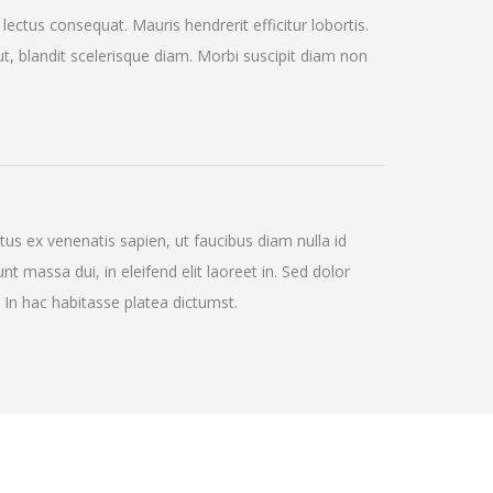
lectus consequat. Mauris hendrerit efficitur lobortis.
t, blandit scelerisque diam. Morbi suscipit diam non
us ex venenatis sapien, ut faucibus diam nulla id
 massa dui, in eleifend elit laoreet in. Sed dolor
. In hac habitasse platea dictumst.