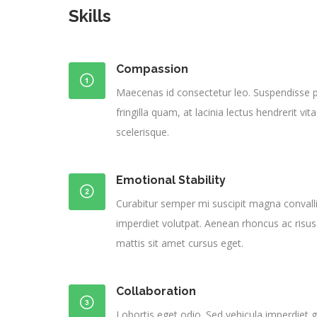
Skills
Compassion
Maecenas id consectetur leo. Suspendisse p
fringilla quam, at lacinia lectus hendrerit v
scelerisque.
Emotional Stability
Curabitur semper mi suscipit magna convall
imperdiet volutpat. Aenean rhoncus ac risus
mattis sit amet cursus eget.
Collaboration
Lobortis eget odio. Sed vehicula imperdiet