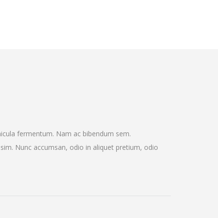
vehicula fermentum. Nam ac bibendum sem.
sim. Nunc accumsan, odio in aliquet pretium, odio