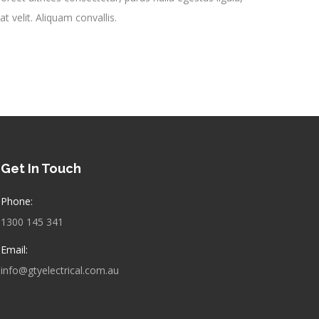
 at velit. Aliquam convallis.
Get In Touch
Phone:
1300 145 341
Email:
info@gtyelectrical.com.au