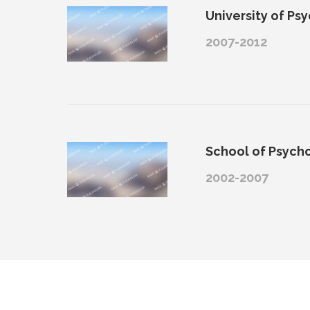
University of Ps
2007-2012
School of Psych
2002-2007