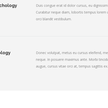
ychology
Duis congue erat id dolor cursus, eu dignissim 
Curabitur neque diam, lobortis tempus lorem u
orci blandit vestibulum.
ology
Donec volutpat, metus eu cursus eleifend, met
neque. In posuere maximus ante. Morbi tincidunt
augue, cursus vitae orci at, tempus sagittis ex